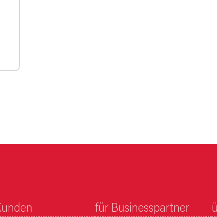
Kunden
für Businesspartner