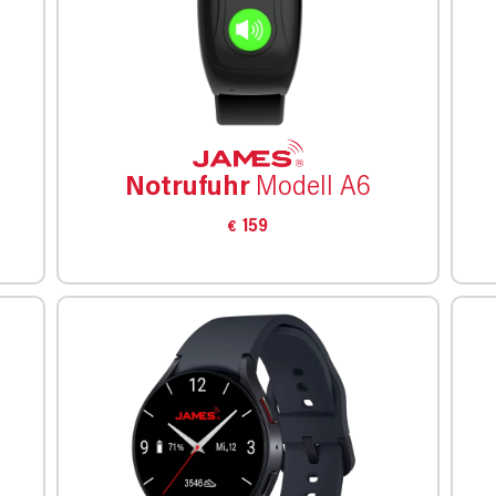
Notrufuhr
Modell A6
159
€