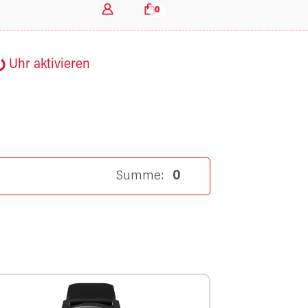
0
Uhr aktivieren
Summe:
0