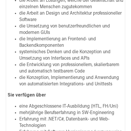
die Arbeit an Lösungen, welche der Gesellschaft und
einzelnen Menschen zugutekommen
die Arbeit an Design und Architektur professioneller
Software
die Umsetzung von benutzerfreundlichen und
modernen GUIs
die Implementierung an Frontend- und
Backendkomponenten
systemisches Denken und die Konzeption und
Umsetzung von Interfaces und APIs
die Entwicklung von professionellem, skalierbarem
und automatisch testbarem Code
die Konzeption, Implementierung und Anwendung
von automatisierten Integrations- und Unittests
Sie verfügen über
eine Abgeschlossene IT-Ausbildung (HTL, FH/Uni)
mehrjährige Berufserfahrung in SW-Engineering
Erfahrung mit .NET/C#, Datenbank- und Web-
Technologien