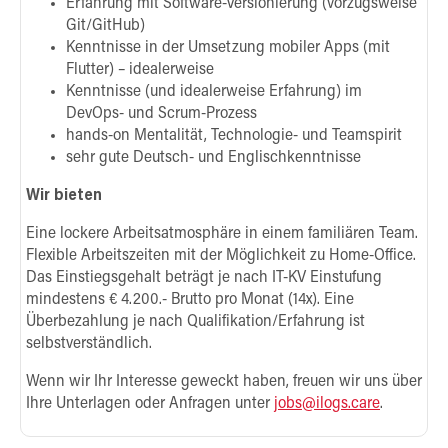
Erfahrung mit Software-Versionierung (vorzugsweise
Git/GitHub)
Kenntnisse in der Umsetzung mobiler Apps (mit
Flutter) – idealerweise
Kenntnisse (und idealerweise Erfahrung) im
DevOps- und Scrum-Prozess
hands-on Mentalität, Technologie- und Teamspirit
sehr gute Deutsch- und Englischkenntnisse
Wir bieten
Eine lockere Arbeitsatmosphäre in einem familiären Team.
Flexible Arbeitszeiten mit der Möglichkeit zu Home-Office.
Das Einstiegsgehalt beträgt je nach IT-KV Einstufung
mindestens € 4.200.- Brutto pro Monat (14x). Eine
Überbezahlung je nach Qualifikation/Erfahrung ist
selbstverständlich.
Wenn wir Ihr Interesse geweckt haben, freuen wir uns über
Ihre Unterlagen oder Anfragen unter
jobs@ilogs.care
.