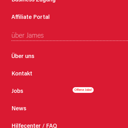
Business Zugang
Affiliate Portal
über James
Über uns
Kontakt
Jobs
News
Hilfecenter / FAQ