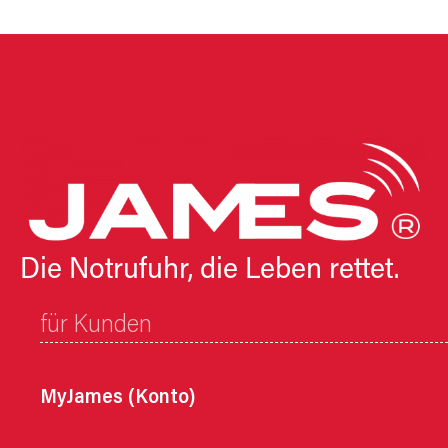
Die Notrufuhr, die Leben rettet.
für Kunden
MyJames (Konto)