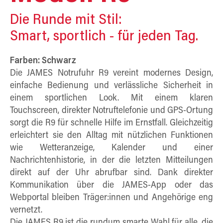
Die Runde mit Stil:
Smart, sportlich - für jeden Tag.
Farben: Schwarz
Die JAMES Notrufuhr R9 vereint modernes Design,
einfache Bedienung und verlässliche Sicherheit in
einem sportlichen Look. Mit einem klaren
Touchscreen, direkter Notruftelefonie und GPS-Ortung
sorgt die R9 für schnelle Hilfe im Ernstfall. Gleichzeitig
erleichtert sie den Alltag mit nützlichen Funktionen
wie Wetteranzeige, Kalender und einer
Nachrichtenhistorie, in der die letzten Mitteilungen
direkt auf der Uhr abrufbar sind. Dank direkter
Kommunikation über die JAMES-App oder das
Webportal bleiben Träger:innen und Angehörige eng
vernetzt.
Die JAMES R9 ist die rundum smarte Wahl für alle, die