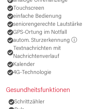
analoge Uhrenanzeige
Touchscreen
einfache Bedienung
seniorengerechte Lautstärke
GPS-Ortung im Notfall
autom. Sturzerkennung ⓘ
Textnachrichten mit
Nachrichtenverlauf
Kalender
4G-Technologie
Gesundheitsfunktionen
Schrittzähler