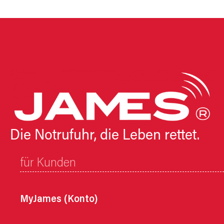
Die Notrufuhr, die Leben rettet.
für Kunden
MyJames (Konto)