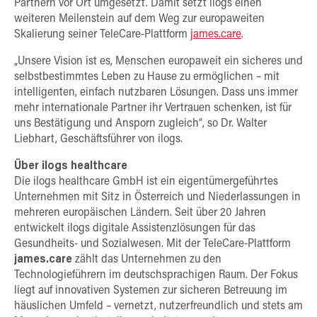
Partnern vor Ort umgesetzt. Damit setzt ilogs einen
weiteren Meilenstein auf dem Weg zur europaweiten
Skalierung seiner TeleCare-Plattform
james.care
.
„Unsere Vision ist es, Menschen europaweit ein sicheres und
selbstbestimmtes Leben zu Hause zu ermöglichen – mit
intelligenten, einfach nutzbaren Lösungen. Dass uns immer
mehr internationale Partner ihr Vertrauen schenken, ist für
uns Bestätigung und Ansporn zugleich“, so Dr. Walter
Liebhart, Geschäftsführer von ilogs.
Über ilogs healthcare
Die ilogs healthcare GmbH ist ein eigentümergeführtes
Unternehmen mit Sitz in Österreich und Niederlassungen in
mehreren europäischen Ländern. Seit über 20 Jahren
entwickelt ilogs digitale Assistenzlösungen für das
Gesundheits- und Sozialwesen. Mit der TeleCare-Plattform
james.care
zählt das Unternehmen zu den
Technologieführern im deutschsprachigen Raum. Der Fokus
liegt auf innovativen Systemen zur sicheren Betreuung im
häuslichen Umfeld – vernetzt, nutzerfreundlich und stets am