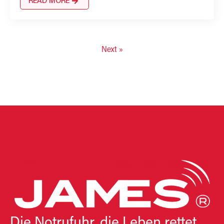
READ MORE
Next »
Die Notrufuhr, die Leben rettet.