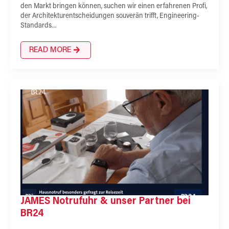
den Markt bringen können, suchen wir einen erfahrenen Profi,
der Architekturentscheidungen souverän trifft, Engineering-
Standards…
READ MORE
JAMES Notrufuhr & unser Partner bei
BR24