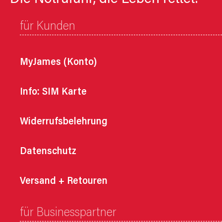
für Kunden
MyJames (Konto)
Info: SIM Karte
Widerrufsbelehrung
Datenschutz
Versand + Retouren
für Businesspartner