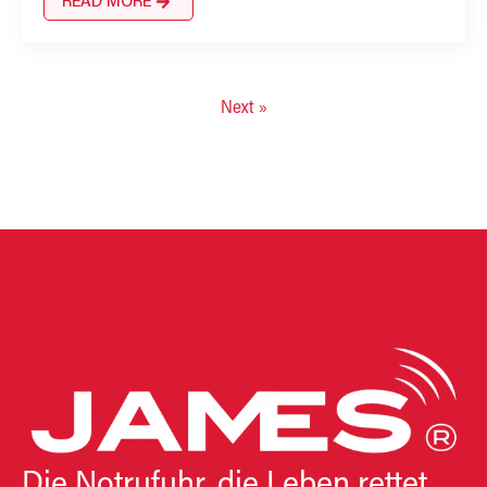
READ MORE
Next »
Die Notrufuhr, die Leben rettet.