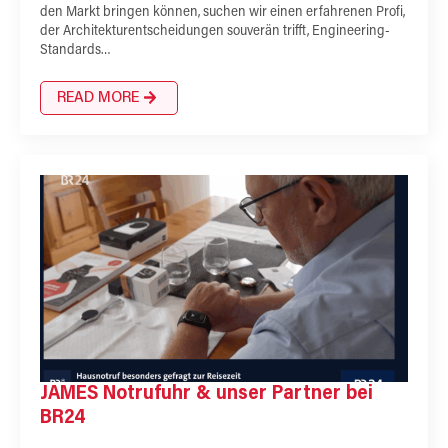
den Markt bringen können, suchen wir einen erfahrenen Profi,
der Architekturentscheidungen souverän trifft, Engineering-
Standards…
READ MORE
JAMES Notrufuhr & unser Partner bei
BR24