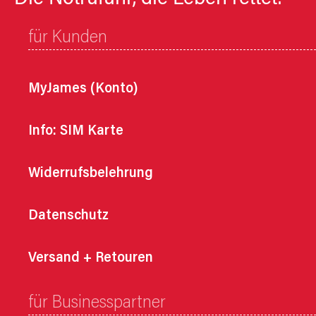
für Kunden
MyJames (Konto)
Info: SIM Karte
Widerrufsbelehrung
Datenschutz
Versand + Retouren
für Businesspartner