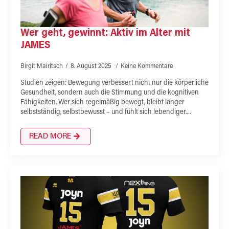
Wer geht, gewinnt: Aktiv im Alter mit
JAMES
Birgit Mairitsch
8. August 2025
Keine Kommentare
Studien zeigen: Bewegung verbessert nicht nur die körperliche
Gesundheit, sondern auch die Stimmung und die kognitiven
Fähigkeiten. Wer sich regelmäßig bewegt, bleibt länger
selbstständig, selbstbewusst – und fühlt sich lebendiger.…
READ MORE