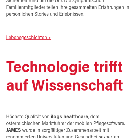
Sicherheit rund um die Uhr. Die sympathischen
Familienmitglieder teilen ihre gesammelten Erfahrungen in
persönlichen Stories und Erlebnissen.
Lebensgeschichten >
Technologie trifft
auf Wissenschaft
Höchste Qualität von
ilogs healthcare
, dem
österreichischen Marktführer der mobilen Pflegesoftware.
JAMES
wurde in sorgfältiger Zusammenarbeit mit
renommierten Universitäten und Gesundheitsexperten