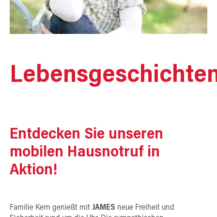
Lebensgeschichte
Entdecken Sie unseren
mobilen Hausnotruf in
Aktion!
Familie Kern genießt mit
JAMES
neue Freiheit und