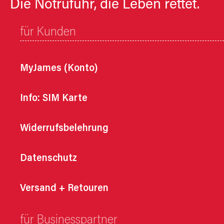
Die Notrufuhr, die Leben rettet.
für Kunden
MyJames (Konto)
Info: SIM Karte
Widerrufsbelehrung
Datenschutz
Versand + Retouren
für Businesspartner