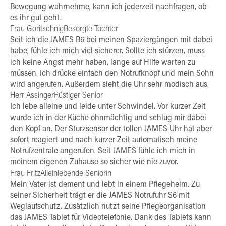
Bewegung wahrnehme, kann ich jederzeit nachfragen, ob
es ihr gut geht.
Frau GoritschnigBesorgte Tochter
Seit ich die JAMES B6 bei meinen Spaziergängen mit dabei
habe, fühle ich mich viel sicherer. Sollte ich stürzen, muss
ich keine Angst mehr haben, lange auf Hilfe warten zu
müssen. Ich drücke einfach den Notrufknopf und mein Sohn
wird angerufen. Außerdem sieht die Uhr sehr modisch aus.
Herr AssingerRüstiger Senior
Ich lebe alleine und leide unter Schwindel. Vor kurzer Zeit
wurde ich in der Küche ohnmächtig und schlug mir dabei
den Kopf an. Der Sturzsensor der tollen JAMES Uhr hat aber
sofort reagiert und nach kurzer Zeit automatisch meine
Notrufzentrale angerufen. Seit JAMES fühle ich mich in
meinem eigenen Zuhause so sicher wie nie zuvor.
Frau FritzAlleinlebende Seniorin
Mein Vater ist dement und lebt in einem Pflegeheim. Zu
seiner Sicherheit trägt er die JAMES Notrufuhr S6 mit
Weglaufschutz. Zusätzlich nutzt seine Pflegeorganisation
das JAMES Tablet für Videotelefonie. Dank des Tablets kann