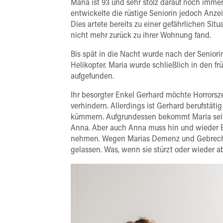
Maria ist 93 und sehr stolz darauf noch imme
entwickelte die rüstige Seniorin jedoch Anze
Dies artete bereits zu einer gefährlichen Sit
nicht mehr zurück zu ihrer Wohnung fand.
Bis spät in die Nacht wurde nach der Seniori
Helikopter. Maria wurde schließlich in den f
aufgefunden.
Ihr besorgter Enkel Gerhard möchte Horrorsze
verhindern. Allerdings ist Gerhard berufstät
kümmern. Aufgrundessen bekommt Maria seit 
Anna. Aber auch Anna muss hin und wieder Ein
nehmen. Wegen Marias Demenz und Gebrechli
gelassen. Was, wenn sie stürzt oder wieder 