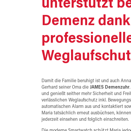
unterstützt b
Demenz dank
professionel
Weglaufschut
Damit die Familie beruhigt ist und auch Ann
Gerhard seiner Oma die
JAMES Demenzuhr
und genießt seither mehr Sicherheit und Frei
verlässlichen Weglaufschutz inkl. Bewegungs
automatischen Alarm aus und kontaktiert sow
Maria tatsächlich erneut ausbüchsen, können
jederzeit einsehen und folglich einschreiten.
Die moderne Smartwatch schützt Maria jedoc