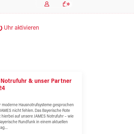
0
Uhr aktivieren
Notrufuhr & unser Partner
24
 moderne Hausnotrufsysteme gesprochen
 JAMES nicht fehlen. Das Bayerische Rote
t hierbei auf unsere JAMES Notrufuhr – wie
Bayerische Rundfunk in einem aktuellen
rag…