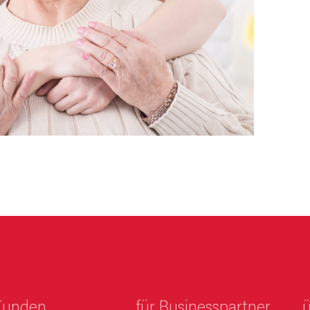
Kunden
für Businesspartner