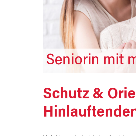
Seniorin mit 
Schutz & Orie
Hinlauftende