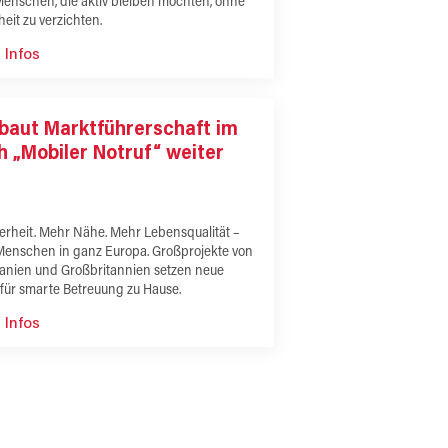
Menschen, die aktiv bleiben möchten, ohne
heit zu verzichten.
 Infos
baut Marktführerschaft im
h „Mobiler Notruf“ weiter
erheit. Mehr Nähe. Mehr Lebensqualität –
 Menschen in ganz Europa. Großprojekte von
panien und Großbritannien setzen neue
für smarte Betreuung zu Hause.
 Infos