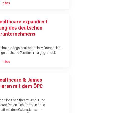
 Infos
healthcare expandiert:
ung des deutschen
erunternehmens
3 hat die ilogs healthcare in München ihre
ige deutsche Tochterfirma gegründet.
 Infos
healthcare & James
rieren mit dem ÖPC
der ilogs healthcare GmbH und
care freuen sich über die neue
haft mit dem Österreichischen