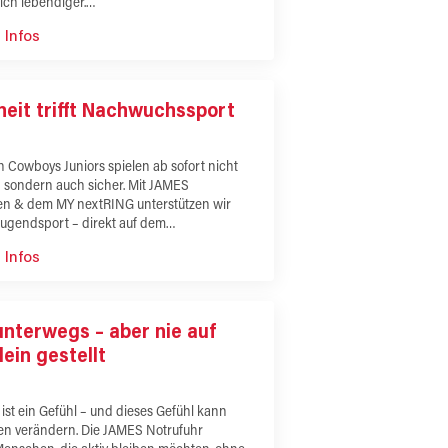
sich lebendiger.…
 Infos
heit trifft Nachwuchssport
 Cowboys Juniors spielen ab sofort nicht
– sondern auch sicher. Mit JAMES
en & dem MY nextRING unterstützen wir
Jugendsport – direkt auf dem…
 Infos
 unterwegs – aber nie auf
lein gestellt
 ist ein Gefühl – und dieses Gefühl kann
en verändern. Die JAMES Notrufuhr