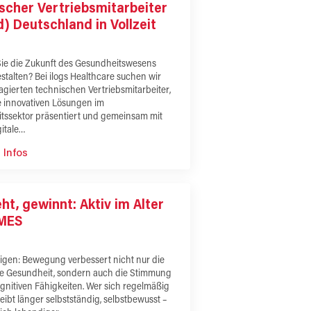
scher Vertriebsmitarbeiter
) Deutschland in Vollzeit
ie die Zukunft des Gesundheitswesens
estalten? Bei ilogs Healthcare suchen wir
gierten technischen Vertriebsmitarbeiter,
e innovativen Lösungen im
tssektor präsentiert und gemeinsam mit
gitale…
 Infos
ht, gewinnt: Aktiv im Alter
AMES
igen: Bewegung verbessert nicht nur die
he Gesundheit, sondern auch die Stimmung
gnitiven Fähigkeiten. Wer sich regelmäßig
eibt länger selbstständig, selbstbewusst –