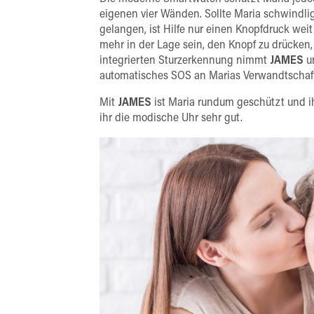
eigenen vier Wänden. Sollte Maria schwindlig
gelangen, ist Hilfe nur einen Knopfdruck weit
mehr in der Lage sein, den Knopf zu drücken,
integrierten Sturzerkennung nimmt
JAMES
u
automatisches SOS an Marias Verwandtschaft
Mit
JAMES
ist Maria rundum geschützt und i
ihr die modische Uhr sehr gut.