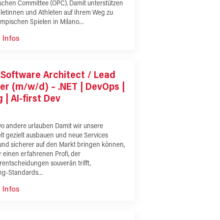
schen Committee (ÖPC). Damit unterstützen
hletinnen und Athleten auf ihrem Weg zu
ympischen Spielen in Milano…
 Infos
 Software Architect / Lead
er (m/w/d) – .NET | DevOps |
 | AI-first Dev
wo andere urlauben Damit wir unsere
lt gezielt ausbauen und neue Services
und sicherer auf den Markt bringen können,
 einen erfahrenen Profi, der
rentscheidungen souverän trifft,
ng-Standards…
 Infos