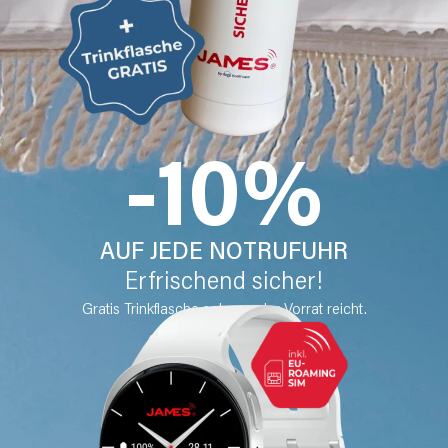
-10%
AUF JEDE NOTRUFUHR
Erfrischend sicher!
Gratis Trinkflasche solange der Vorrat reicht.