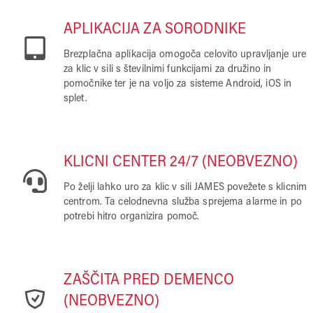
APLIKACIJA ZA SORODNIKE
Brezplačna aplikacija omogoča celovito upravljanje ure
za klic v sili s številnimi funkcijami za družino in
pomočnike ter je na voljo za sisteme Android, iOS in
splet.
KLICNI CENTER 24/7 (NEOBVEZNO)
Po želji lahko uro za klic v sili JAMES povežete s klicnim
centrom. Ta celodnevna služba sprejema alarme in po
potrebi hitro organizira pomoč.
ZAŠČITA PRED DEMENCO
(NEOBVEZNO)