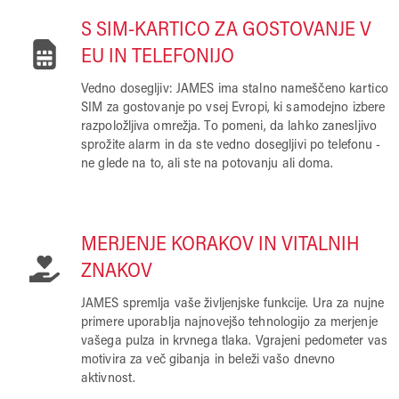
S SIM-KARTICO ZA GOSTOVANJE V
EU IN TELEFONIJO
Vedno dosegljiv: JAMES ima stalno nameščeno kartico
SIM za gostovanje po vsej Evropi, ki samodejno izbere
razpoložljiva omrežja. To pomeni, da lahko zanesljivo
sprožite alarm in da ste vedno dosegljivi po telefonu -
ne glede na to, ali ste na potovanju ali doma.
MERJENJE KORAKOV IN VITALNIH
ZNAKOV
JAMES spremlja vaše življenjske funkcije. Ura za nujne
primere uporablja najnovejšo tehnologijo za merjenje
vašega pulza in krvnega tlaka. Vgrajeni pedometer vas
motivira za več gibanja in beleži vašo dnevno
aktivnost.