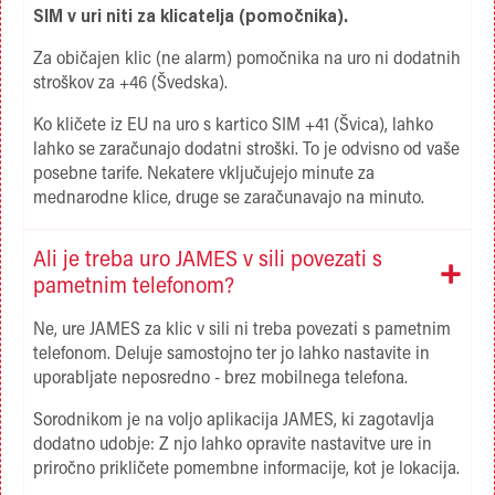
SIM v uri niti za klicatelja (pomočnika).
Za običajen klic (ne alarm) pomočnika na uro ni dodatnih
stroškov za +46 (Švedska).
Ko kličete iz EU na uro s kartico SIM +41 (Švica), lahko
lahko se zaračunajo dodatni stroški. To je odvisno od vaše
posebne tarife. Nekatere vključujejo minute za
mednarodne klice, druge se zaračunavajo na minuto.
Ali je treba uro JAMES v sili povezati s
pametnim telefonom?
Ne, ure JAMES za klic v sili ni treba povezati s pametnim
telefonom. Deluje samostojno ter jo lahko nastavite in
uporabljate neposredno - brez mobilnega telefona.
Sorodnikom je na voljo aplikacija JAMES, ki zagotavlja
dodatno udobje: Z njo lahko opravite nastavitve ure in
priročno prikličete pomembne informacije, kot je lokacija.