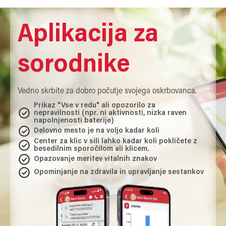
Aplikacija za
sorodnike
Vedno skrbite za dobro počutje svojega oskrbovanca.
Prikaz "Vse v redu" ali opozorilo za
nepravilnosti (npr. ni aktivnosti, nizka raven
napolnjenosti baterije)
Delovno mesto je na voljo kadar koli
Center za klic v sili lahko kadar koli pokličete z
besedilnim sporočilom ali klicem.
Opazovanje meritev vitalnih znakov
Opominjanje na zdravila in upravljanje sestankov