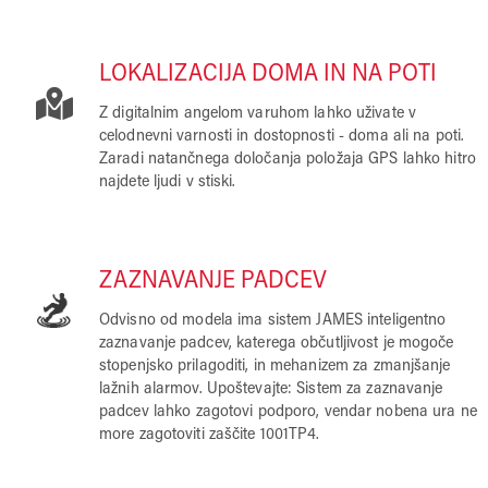
LOKALIZACIJA DOMA IN NA POTI
Z digitalnim angelom varuhom lahko uživate v
celodnevni varnosti in dostopnosti - doma ali na poti.
Zaradi natančnega določanja položaja GPS lahko hitro
najdete ljudi v stiski.
ZAZNAVANJE PADCEV
Odvisno od modela ima sistem JAMES inteligentno
zaznavanje padcev, katerega občutljivost je mogoče
stopenjsko prilagoditi, in mehanizem za zmanjšanje
lažnih alarmov. Upoštevajte: Sistem za zaznavanje
padcev lahko zagotovi podporo, vendar nobena ura ne
more zagotoviti zaščite 1001TP4.