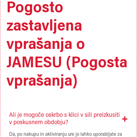
Pogosto
zastavljena
vprašanja o
JAMESU (Pogosta
vprašanja)
Ali je mogoče oskrbo s klici v sili preizkusiti
v poskusnem obdobju?
Da, po nakupu in aktiviranju ure jo lahko uporabljate za