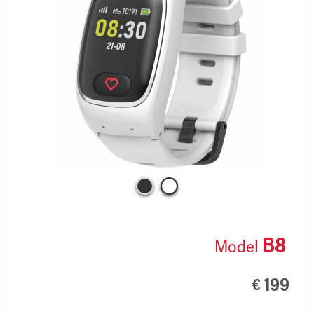
B8
Model
199
€