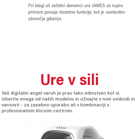
Pri blagi ali začetni demenci ura JAMES za nujne
primere ponuja dodatne funkcije, kot je nastavitev
območja gibanja.
Ure v sili
Vaš digitalni angel varuh je prav tako edinstven kot vi.
Izberite enega od naših modelov in uživajte v novi svobodi in
varnosti - za zasebno uporabo ali v kombinaciji s
profesionalnim klicnim centrom.