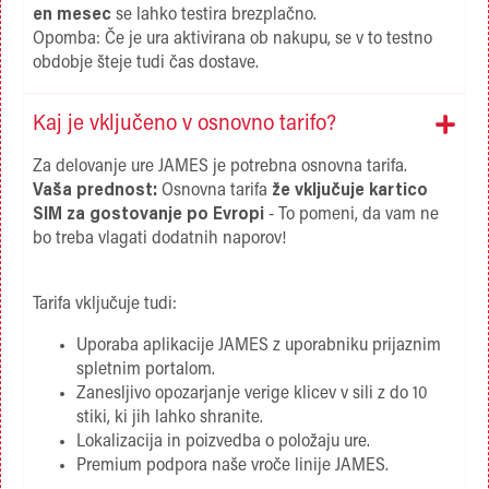
en mesec
se lahko testira brezplačno.
Opomba: Če je ura aktivirana ob nakupu, se v to testno
obdobje šteje tudi čas dostave.
Kaj je vključeno v osnovno tarifo?
Za delovanje ure JAMES je potrebna osnovna tarifa.
Vaša prednost:
Osnovna tarifa
že vključuje kartico
SIM za gostovanje po Evropi
- To pomeni, da vam ne
bo treba vlagati dodatnih naporov!
Tarifa vključuje tudi:
Uporaba aplikacije JAMES z uporabniku prijaznim
spletnim portalom.
Zanesljivo opozarjanje verige klicev v sili z do 10
stiki, ki jih lahko shranite.
Lokalizacija in poizvedba o položaju ure.
Premium podpora naše vroče linije JAMES.