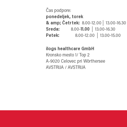
Čas podpore:
ponedeljek, torek
& amp; Četrtek:
8.00-12.00│ 13.00-16.30
Sreda:
8.00-
11.00
│ 13.00-16.30
Petek:
8.00-12.00 │ 13.00-15.00
ilogs healthcare GmbH
Kronsko mesto 1/ Top 2
A-9020 Celovec pri Wörthersee
AVSTRIJA / AVSTRIJA