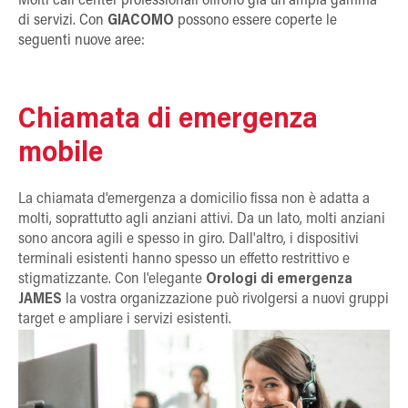
Molti call center professionali offrono già un'ampia gamma
di servizi. Con
GIACOMO
possono essere coperte le
seguenti nuove aree:
Chiamata di emergenza
mobile
La chiamata d'emergenza a domicilio fissa non è adatta a
molti, soprattutto agli anziani attivi. Da un lato, molti anziani
sono ancora agili e spesso in giro. Dall'altro, i dispositivi
terminali esistenti hanno spesso un effetto restrittivo e
stigmatizzante. Con l'elegante
Orologi di emergenza
JAMES
la vostra organizzazione può rivolgersi a nuovi gruppi
target e ampliare i servizi esistenti.