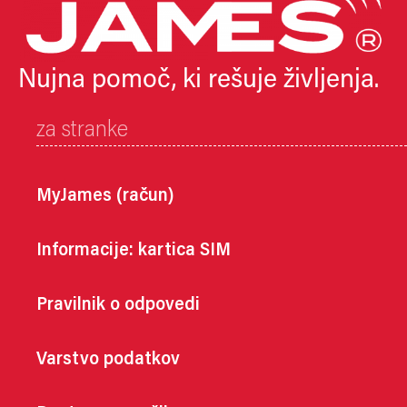
Nujna pomoč, ki rešuje življenja.
za stranke
MyJames (račun)
Informacije: kartica SIM
Pravilnik o odpovedi
Varstvo podatkov