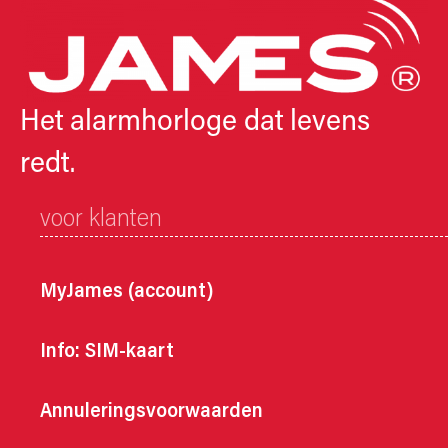
Het alarmhorloge dat levens
redt.
voor klanten
MyJames (account)
Info: SIM-kaart
Annuleringsvoorwaarden