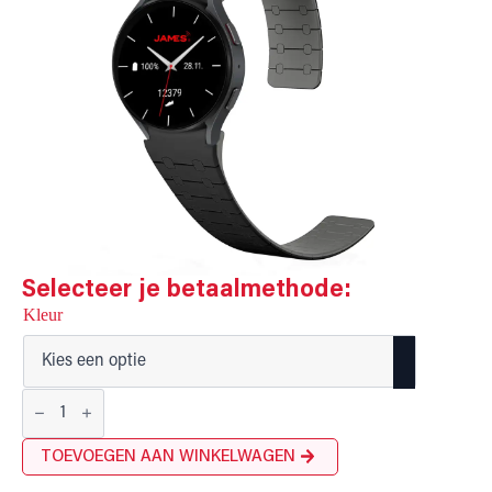
Selecteer je betaalmethode:
Kleur
Magnet
LUX
20mm
hoeveelheid
TOEVOEGEN AAN WINKELWAGEN