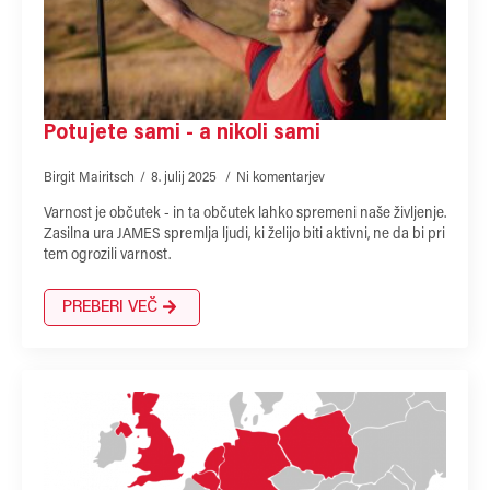
Potujete sami - a nikoli sami
Birgit Mairitsch
8. julij 2025
Ni komentarjev
Varnost je občutek - in ta občutek lahko spremeni naše življenje.
Zasilna ura JAMES spremlja ljudi, ki želijo biti aktivni, ne da bi pri
tem ogrozili varnost.
PREBERI VEČ