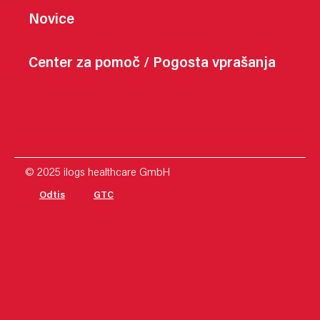
Novice
Center za pomoč / Pogosta vprašanja
© 2025 ilogs healthcare GmbH
Odtis
GTC