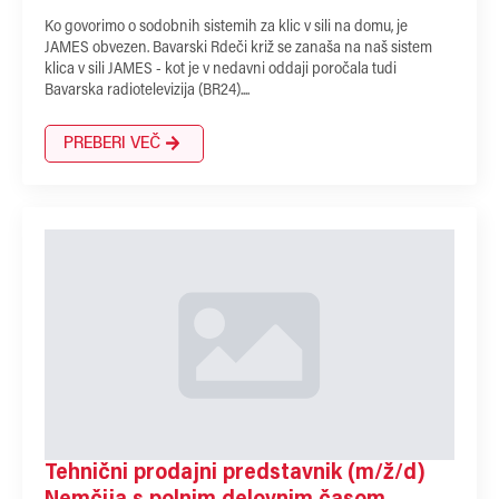
Ko govorimo o sodobnih sistemih za klic v sili na domu, je
JAMES obvezen. Bavarski Rdeči križ se zanaša na naš sistem
klica v sili JAMES - kot je v nedavni oddaji poročala tudi
Bavarska radiotelevizija (BR24)....
PREBERI VEČ
Tehnični prodajni predstavnik (m/ž/d)