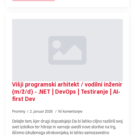
Višji programski arhitekt / vodilni inženir
(m/ž/d) - .NET | DevOps | Testiranje | AI-
first Dev
Prommy
2. januar 2026
Ni komentarjev
Delajte tam, kjer drugi dopustujejo Da bi lahko ciljno razširili svoj
svet izdelkov ter hitreje in varneje uvedli nove storitve na trg,
iščemo izkušenega strokovnjaka, ki lahko samozavestno