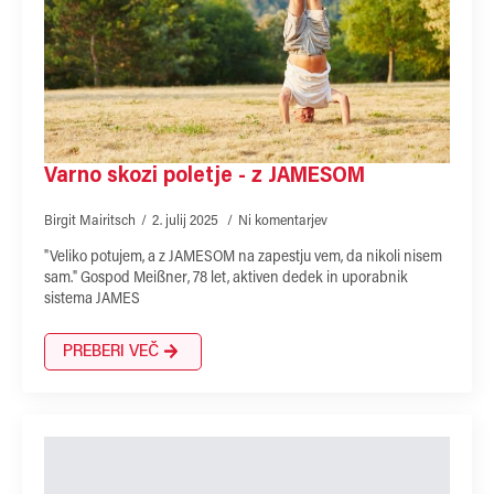
Varno skozi poletje - z JAMESOM
Birgit Mairitsch
2. julij 2025
Ni komentarjev
"Veliko potujem, a z JAMESOM na zapestju vem, da nikoli nisem
sam." Gospod Meißner, 78 let, aktiven dedek in uporabnik
sistema JAMES
PREBERI VEČ