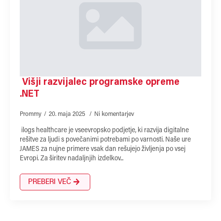
Višji razvijalec programske opreme
.NET
Prommy
20. maja 2025
Ni komentarjev
ilogs healthcare je vseevropsko podjetje, ki razvija digitalne
rešitve za ljudi s povečanimi potrebami po varnosti. Naše ure
JAMES za nujne primere vsak dan rešujejo življenja po vsej
Evropi. Za širitev nadaljnjih izdelkov...
PREBERI VEČ