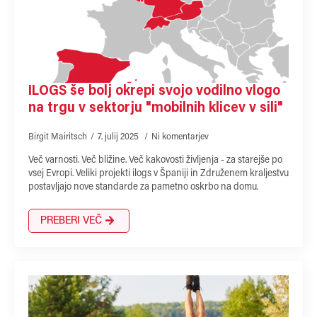
ILOGS še bolj okrepi svojo vodilno vlogo
na trgu v sektorju "mobilnih klicev v sili"
Birgit Mairitsch
7. julij 2025
Ni komentarjev
Več varnosti. Več bližine. Več kakovosti življenja - za starejše po
vsej Evropi. Veliki projekti ilogs v Španiji in Združenem kraljestvu
postavljajo nove standarde za pametno oskrbo na domu.
PREBERI VEČ