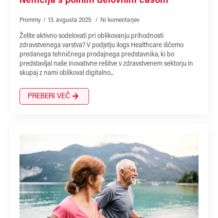
Nemčija s polnim delovnim časom
Prommy
13. avgusta 2025
Ni komentarjev
Želite aktivno sodelovati pri oblikovanju prihodnosti
zdravstvenega varstva? V podjetju ilogs Healthcare iščemo
predanega tehničnega prodajnega predstavnika, ki bo
predstavljal naše inovativne rešitve v zdravstvenem sektorju in
skupaj z nami oblikoval digitalno...
PREBERI VEČ