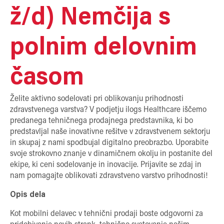
ž/d) Nemčija s
polnim delovnim
časom
Želite aktivno sodelovati pri oblikovanju prihodnosti
zdravstvenega varstva? V podjetju ilogs Healthcare iščemo
predanega tehničnega prodajnega predstavnika, ki bo
predstavljal naše inovativne rešitve v zdravstvenem sektorju
in skupaj z nami spodbujal digitalno preobrazbo. Uporabite
svoje strokovno znanje v dinamičnem okolju in postanite del
ekipe, ki ceni sodelovanje in inovacije. Prijavite se zdaj in
nam pomagajte oblikovati zdravstveno varstvo prihodnosti!
Opis dela
Kot mobilni delavec v tehnični prodaji boste odgovorni za