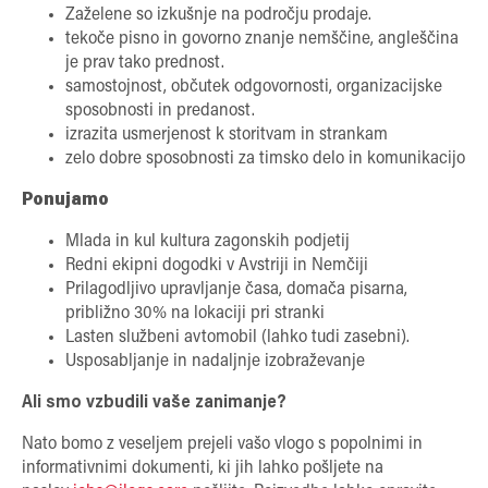
Zaželene so izkušnje na področju prodaje.
tekoče pisno in govorno znanje nemščine, angleščina
je prav tako prednost.
samostojnost, občutek odgovornosti, organizacijske
sposobnosti in predanost.
izrazita usmerjenost k storitvam in strankam
zelo dobre sposobnosti za timsko delo in komunikacijo
Ponujamo
Mlada in kul kultura zagonskih podjetij
Redni ekipni dogodki v Avstriji in Nemčiji
Prilagodljivo upravljanje časa, domača pisarna,
približno 30% na lokaciji pri stranki
Lasten službeni avtomobil (lahko tudi zasebni).
Usposabljanje in nadaljnje izobraževanje
Ali smo vzbudili vaše zanimanje?
Nato bomo z veseljem prejeli vašo vlogo s popolnimi in
informativnimi dokumenti, ki jih lahko pošljete na