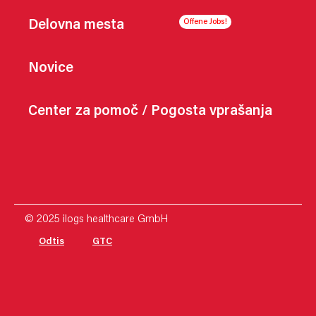
Delovna mesta
Novice
Center za pomoč / Pogosta vprašanja
© 2025 ilogs healthcare GmbH
Odtis
GTC