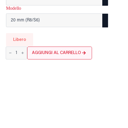
Modello
Libero
Quantità
Stylisches
AGGIUNGI AL CARRELLO
Stretch-
Armband
für
Notrufuhr
Model
R
(R8)