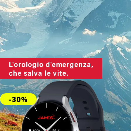
L'orologio d'emergenza,
che salva le vite.
-30%