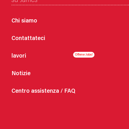
su James
Chi siamo
Contattateci
lavori
Notizie
Centro assistenza / FAQ