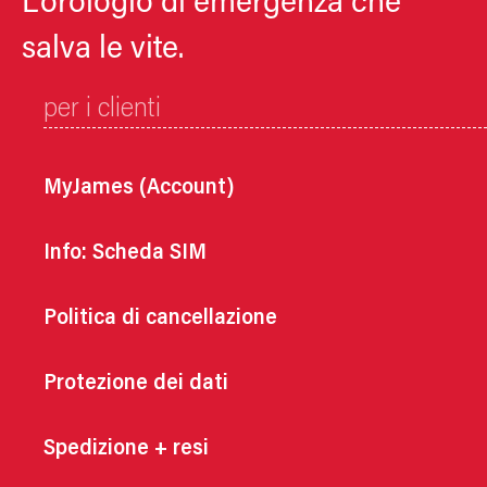
L'orologio di emergenza che
salva le vite.
per i clienti
MyJames (Account)
Info: Scheda SIM
Politica di cancellazione
Protezione dei dati
Spedizione + resi