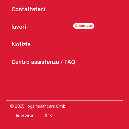
Contattateci
lavori
Notizie
Centro assistenza / FAQ
© 2025 ilogs healthcare GmbH
Impronta
GTC