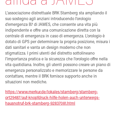
affida a JAMES
L'associazione distrettuale BRK Starnberg sta ampliando il
suo sostegno agli anziani introducendo l'orologio
d'emergenza B7 di JAMES, che consente una vita più
indipendente e offre una comunicazione diretta con la
centrale di emergenza in caso di emergenza. L'orologio è
dotato di GPS per determinare la propria posizione, misura i
dati sanitari e vanta un design moderno che non
stigmatizza. I primi utenti del distretto sottolineano
l'importanza pratica e la sicurezza che l'orologio offre nella
vita quotidiana. Inoltre, gli utenti possono creare un piano di
emergenza personalizzato e memorizzare le persone da
contattare, mentre il BRK fornisce supporto anche in
situazioni non mediche.
https://www.merkur.de/lokales/starnberg/starnberg-
ort29487/auf-knopfdruck-hilfe-holen-auch-unterwegs-
hausnotruf-brk-starnberg-92837081.html