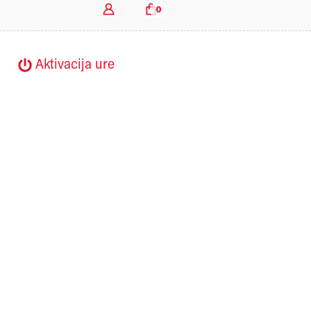
0
Aktivacija ure