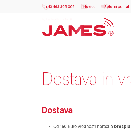
+43 463 305 003
Novice
Spletni portal
b
Dostava in vr
Dostava
Od 150 Euro vrednosti naročila
brezpla