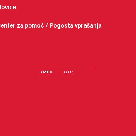
ovice
enter za pomoč / Pogosta vprašanja
Odtis
GTC