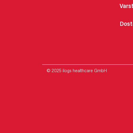
Vars
Dost
© 2025 ilogs healthcare GmbH