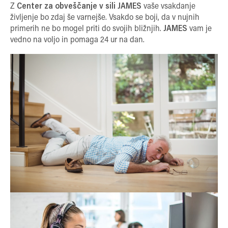
Z
Center za obveščanje v sili JAMES
vaše vsakdanje
življenje bo zdaj še varnejše. Vsakdo se boji, da v nujnih
primerih ne bo mogel priti do svojih bližnjih.
JAMES
vam je
vedno na voljo in pomaga 24 ur na dan.