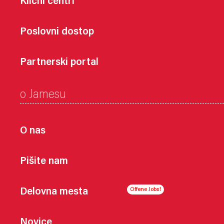
Klicni centri
Poslovni dostop
Partnerski portal
o Jamesu
O nas
Pišite nam
Delovna mesta
Novice