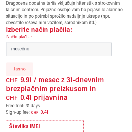
Dragocena dodatna tarifa vključuje hiter stik s strokovnim
klicnim centrom. Prijazno osebje vam bo pojasnilo alarmno
situacijo in po potrebi sprožilo nadaljnje ukrepe (npr.
obvestilo reševalnim vozilom, sorodnikom itd.).
Izberite način plačila:
Način plačila
Jasno
9.91
/ mesec z 31-dnevnim
CHF
brezplačnim preizkusom in
0.41
prijavnina
CHF
Free trial: 31 days
Sign-up fee:
0.41
CHF
Številka IMEI