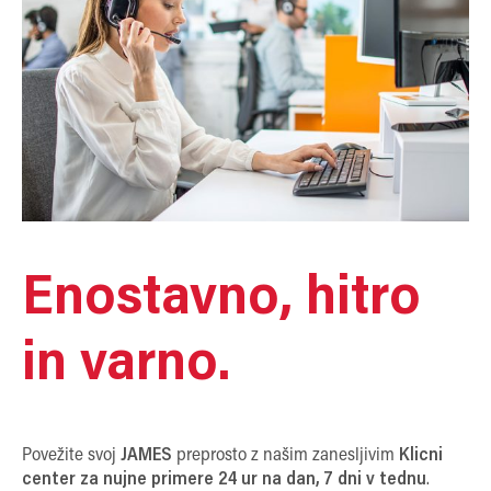
Enostavno, hitro
in varno.
Povežite svoj
JAMES
preprosto z našim zanesljivim
Klicni
center za nujne primere 24 ur na dan, 7 dni v tednu
.