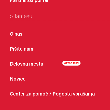
Partnerski portal
o Jamesu
O nas
Pišite nam
Delovna mesta
Novice
Center za pomoč / Pogosta vprašanja