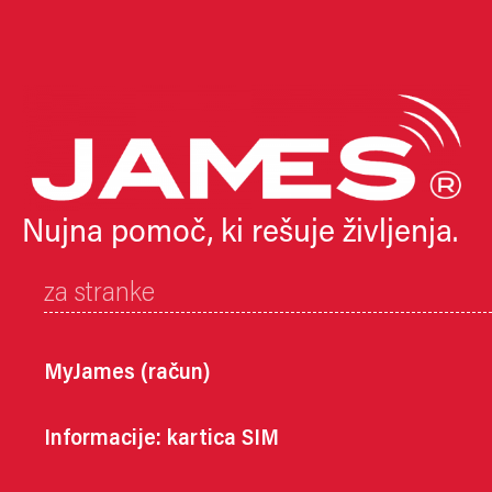
Nujna pomoč, ki rešuje življenja.
za stranke
MyJames (račun)
Informacije: kartica SIM