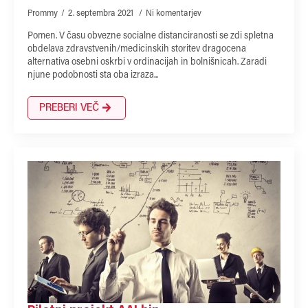
Prommy
2. septembra 2021
Ni komentarjev
Pomen. V času obvezne socialne distanciranosti se zdi spletna
obdelava zdravstvenih/medicinskih storitev dragocena
alternativa osebni oskrbi v ordinacijah in bolnišnicah. Zaradi
njune podobnosti sta oba izraza...
PREBERI VEČ