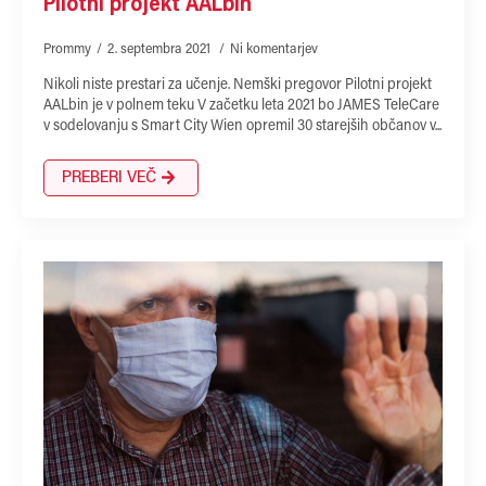
Pilotni projekt AALbin
Prommy
2. septembra 2021
Ni komentarjev
Nikoli niste prestari za učenje. Nemški pregovor Pilotni projekt
AALbin je v polnem teku V začetku leta 2021 bo JAMES TeleCare
v sodelovanju s Smart City Wien opremil 30 starejših občanov v...
PREBERI VEČ