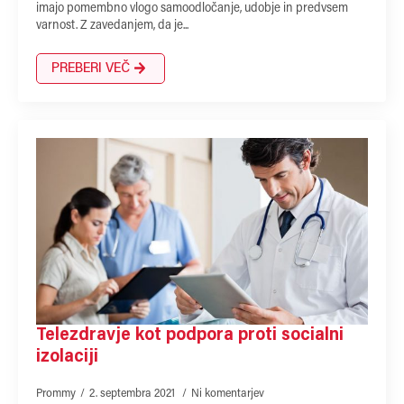
imajo pomembno vlogo samoodločanje, udobje in predvsem
varnost. Z zavedanjem, da je...
PREBERI VEČ
Telezdravje kot podpora proti socialni
izolaciji
Prommy
2. septembra 2021
Ni komentarjev