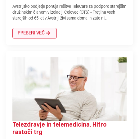
Avstrijsko podjetje ponuja rešitve TeleCare za podporo starejšim
družinskim članom v izolaciji Celovec (OTS) - Tretjina vseh
starejših od 65 let v Avstriji živi sama doma in zato ni...
PREBERI VEČ
Telezdravje in telemedicina. Hitro
rastoči trg