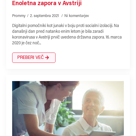
Enoletna zapora v Avstriji
Prommy
2. septembra 2021
Ni komentarjev
Digitalni pomočniki kot junaki v boju proti socialni izolaciji. Na
današnji dan pred natanko enim letom je bila zaradi
koronavirusa v Avstriji prvič uvedena državna zapora. 16. marca
2020 je čez noč...
PREBERI VEČ