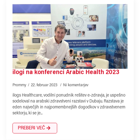
ilogi na konferenci Arabic Health 2023
Prommy
22. februar 2023
Ni komentarjev
ilogs Healthcare, vodilni ponudnik rešitev e-zdravja, je uspešno
sodeloval na arabski zdravstveni razstavi v Dubaju. Razstava je
eden največjih in najpomembnejših dogodkov v zdravstvenem
sektorju, ki se je...
PREBERI VEČ