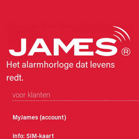
Het alarmhorloge dat levens
redt.
voor klanten
MyJames (account)
Info: SIM-kaart