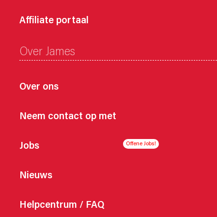
Affiliate portaal
Over James
Over ons
Neem contact op met
Jobs
Nieuws
Helpcentrum / FAQ