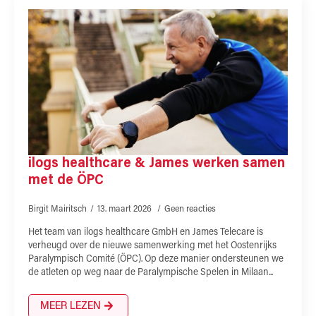
ilogs healthcare & James werken samen
met de ÖPC
Birgit Mairitsch
13. maart 2026
Geen reacties
Het team van ilogs healthcare GmbH en James Telecare is
verheugd over de nieuwe samenwerking met het Oostenrijks
Paralympisch Comité (ÖPC). Op deze manier ondersteunen we
de atleten op weg naar de Paralympische Spelen in Milaan...
MEER LEZEN