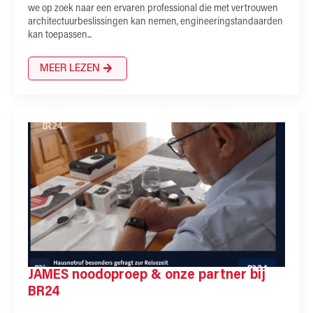
we op zoek naar een ervaren professional die met vertrouwen
architectuurbeslissingen kan nemen, engineeringstandaarden
kan toepassen...
MEER LEZEN
JAMES noodoproep & onze partner bij
BR24