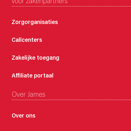
voor zakenpartners
Zorgorganisaties
Callcenters
Zakelijke toegang
Affiliate portaal
Over James
Over ons