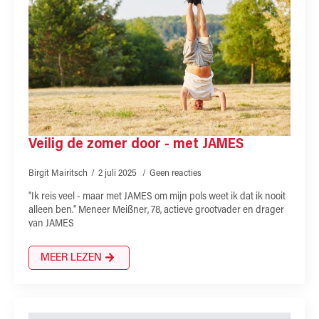
Veilig de zomer door - met JAMES
Birgit Mairitsch
2 juli 2025
Geen reacties
"Ik reis veel - maar met JAMES om mijn pols weet ik dat ik nooit
alleen ben." Meneer Meißner, 78, actieve grootvader en drager
van JAMES
MEER LEZEN