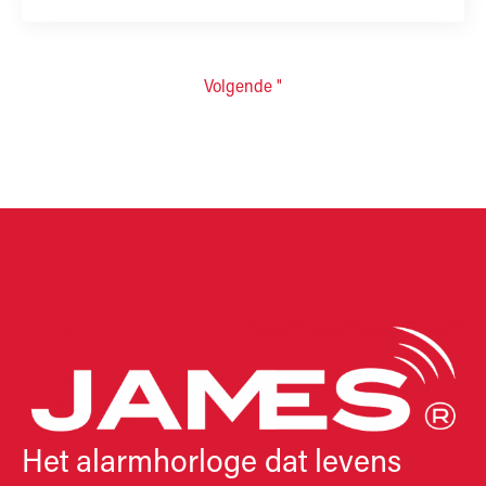
Volgende "
Het alarmhorloge dat levens