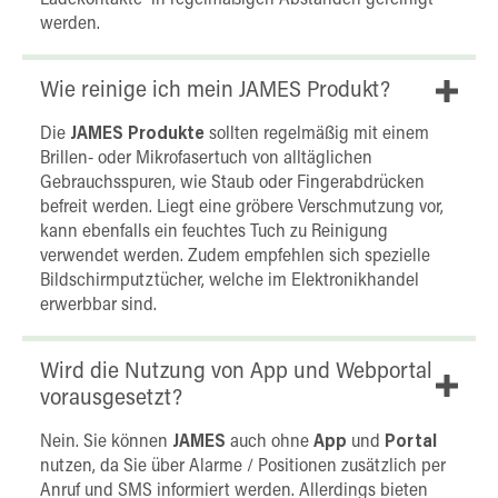
Ladekontakte in regelmäßigen Abständen gereinigt
werden.
Wie reinige ich mein JAMES Produkt?
Die
JAMES Produkte
sollten regelmäßig mit einem
Brillen- oder Mikrofasertuch von alltäglichen
Gebrauchsspuren, wie Staub oder Fingerabdrücken
befreit werden. Liegt eine gröbere Verschmutzung vor,
kann ebenfalls ein feuchtes Tuch zu Reinigung
verwendet werden. Zudem empfehlen sich spezielle
Bildschirmputztücher, welche im Elektronikhandel
erwerbbar sind.
Wird die Nutzung von App und Webportal
vorausgesetzt?
Nein. Sie können
JAMES
auch ohne
App
und
Portal
nutzen, da Sie über Alarme / Positionen zusätzlich per
Anruf und SMS informiert werden. Allerdings bieten