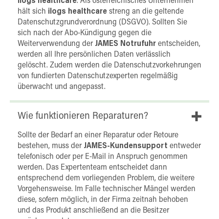
ilogs healthcare
. Als österreichisches Unternehmen
hält sich
ilogs healthcare
streng an die geltende
Datenschutzgrundverordnung (DSGVO). Sollten Sie
sich nach der Abo-Kündigung gegen die
Weiterverwendung der
JAMES Notrufuhr
entscheiden,
werden all Ihre persönlichen Daten verlässlich
gelöscht. Zudem werden die Datenschutzvorkehrungen
von fundierten Datenschutzexperten regelmäßig
überwacht und angepasst.
Wie funktionieren Reparaturen?
Sollte der Bedarf an einer Reparatur oder Retoure
bestehen, muss der
JAMES-Kundensupport
entweder
telefonisch oder per E-Mail in Anspruch genommen
werden. Das Expertenteam entscheidet dann
entsprechend dem vorliegenden Problem, die weitere
Vorgehensweise. Im Falle technischer Mängel werden
diese, sofern möglich, in der Firma zeitnah behoben
und das Produkt anschließend an die Besitzer