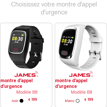
Choisissez votre montre d'appel
d'urgence
montre d’appel
montre d’appel
d’urgence
d’urgence
Modèle B8
Modèle B8
199
199
€
€
noir
blanc